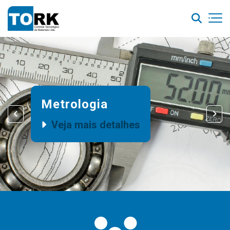
Metrologia
Veja mais detalhes