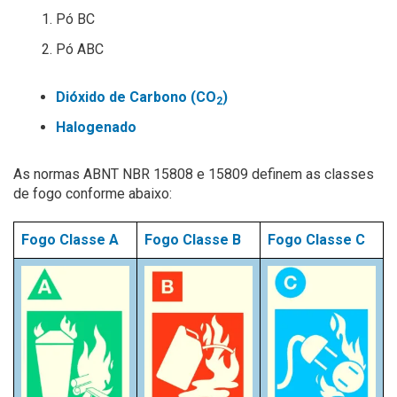
Pó BC
Pó ABC
Dióxido de Carbono (CO
)
2
Halogenado
As normas ABNT NBR 15808 e 15809 definem as classes
de fogo conforme abaixo:
Fogo Classe A
Fogo Classe B
Fogo Classe C