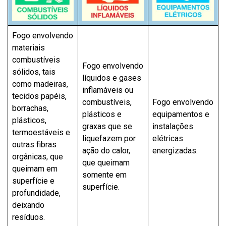
Fogo envolvendo
materiais
combustíveis
Fogo envolvendo
sólidos, tais
líquidos e gases
como madeiras,
inflamáveis ou
tecidos papéis,
combustíveis,
Fogo envolvendo
borrachas,
plásticos e
equipamentos e
plásticos,
graxas que se
instalações
termoestáveis e
liquefazem por
elétricas
outras fibras
ação do calor,
energizadas.
orgânicas, que
que queimam
queimam em
somente em
superfície e
superfície.
profundidade,
deixando
resíduos.