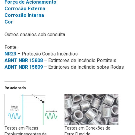
Força de Acionamento
Corrosão Externa
Corrosão Interna
Cor
Outros ensaios sob consulta
Fonte:
NR23
– Proteção Contra Incêndios
ABNT NBR 15808
– Extintores de Incêndio Portáteis
ABNT NBR 15809
– Extintores de Incêndio sobre Rodas
Relacionado
Testes em Placas
Testes em Conexões de
Fotoluminescentes de
Ferro Fundido