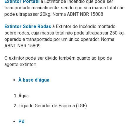
Extintor Portátil
à Extintor de Incêndio que pode ser
transportado manualmente, sendo que sua massa total não
pode ultrapassar 20kg. Norma ABNT NBR 15808
Extintor Sobre Rodas
à Extintor de Incêndio montado
sobre rodas, cuja massa total não pode ultrapassar 250 kg,
operado e transportado por um único operador. Norma
ABNT NBR 15809
O extintor pode ser divido também quanto ao tipo de
agente extintor:
À base d’água
Água
Líquido Gerador de Espuma (LGE)
Pó