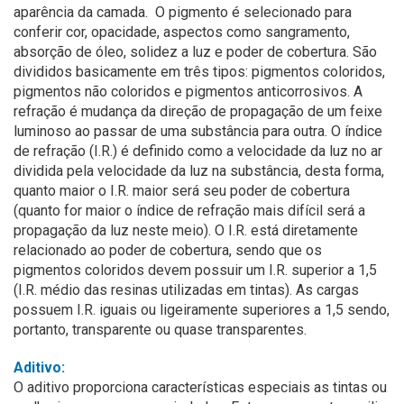
aparência da camada. O pigmento é selecionado para
conferir cor, opacidade, aspectos como sangramento,
absorção de óleo, solidez a luz e poder de cobertura. São
divididos basicamente em três tipos: pigmentos coloridos,
pigmentos não coloridos e pigmentos anticorrosivos. A
refração é mudança da direção de propagação de um feixe
luminoso ao passar de uma substância para outra. O índice
de refração (I.R.) é definido como a velocidade da luz no ar
dividida pela velocidade da luz na substância, desta forma,
quanto maior o I.R. maior será seu poder de cobertura
(quanto for maior o índice de refração mais difícil será a
propagação da luz neste meio). O I.R. está diretamente
relacionado ao poder de cobertura, sendo que os
pigmentos coloridos devem possuir um I.R. superior a 1,5
(I.R. médio das resinas utilizadas em tintas). As cargas
possuem I.R. iguais ou ligeiramente superiores a 1,5 sendo,
portanto, transparente ou quase transparentes.
Aditivo:
O aditivo proporciona características especiais as tintas ou