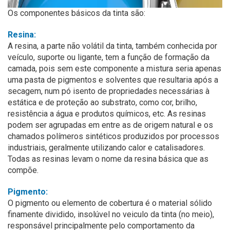
Os componentes básicos da tinta são:
Resina:
A resina, a parte não volátil da tinta, também conhecida por
veículo, suporte ou ligante, tem a função de formação da
camada, pois sem este componente a mistura seria apenas
uma pasta de pigmentos e solventes que resultaria após a
secagem, num pó isento de propriedades necessárias à
estática e de proteção ao substrato, como cor, brilho,
resistência a água e produtos químicos, etc. As resinas
podem ser agrupadas em entre as de origem natural e os
chamados polímeros sintéticos produzidos por processos
industriais, geralmente utilizando calor e catalisadores.
Todas as resinas levam o nome da resina básica que as
compõe.
Pigmento:
O pigmento ou elemento de cobertura é o material sólido
finamente dividido, insolúvel no veiculo da tinta (no meio),
responsável principalmente pelo comportamento da